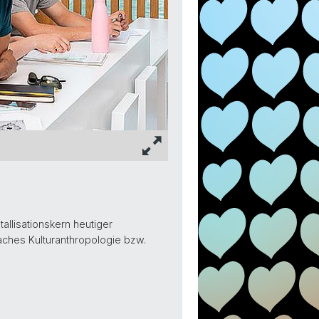
allisationskern heutiger
aches Kulturanthropologie bzw.