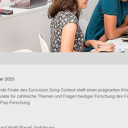
er 2025
nde Finale des Eurovision Song Contest stellt einen prägnanten Krist
zpunkte für zahlreiche Themen und Fragen heutiger Forschung des F
e Pop-Forschung.
hard Wolff (Basel): Einführung