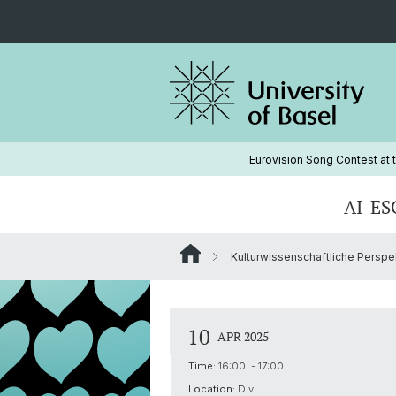
Eurovision Song Contest at t
AI-ES
Kulturwissenschaftliche Perspe
10
APR 2025
Time:
16:00 - 17:00
Location:
Div.