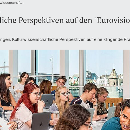
rwissenschaften
S
liche Perspektiven auf den "Eurovisi
 Singen. Kulturwissenschaftliche Perspektiven auf eine klingende P