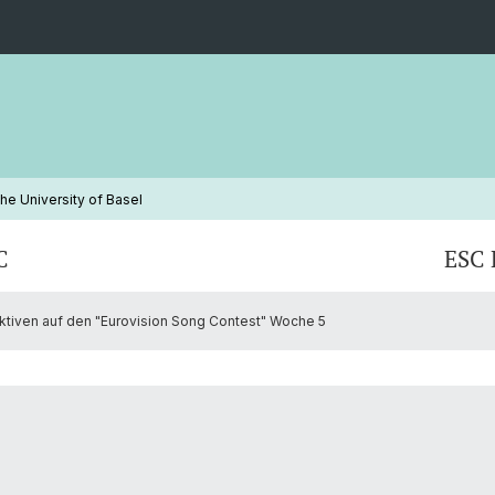
he University of Basel
C
ESC 
ktiven auf den "Eurovision Song Contest" Woche 5