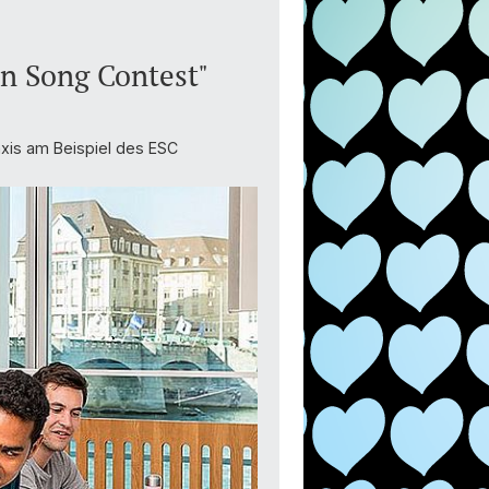
on Song Contest"
raxis am Beispiel des ESC