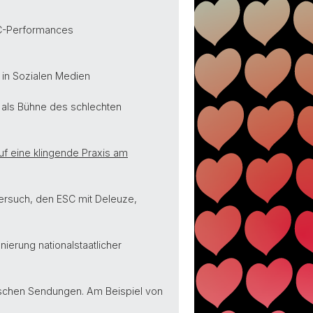
ESC-Performances
C in Sozialen Medien
C als Bühne des schlechten
auf eine klingende Praxis am
 Versuch, den ESC mit Deleuze,
nierung nationalstaatlicher
alischen Sendungen. Am Beispiel von