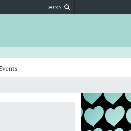
Search
Events