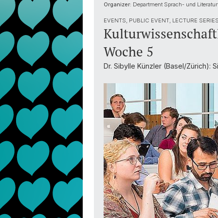
Organizer:
Department Sprach- und Literatu
EVENTS, PUBLIC EVENT, LECTURE SERIE
Kulturwissenschaft
Woche 5
Dr. Sibylle Künzler (Basel/Zürich):